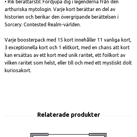
• Rik berättarstil: Fördjupa dig i legenderna från den
arthuriska mytologin. Varje kort berättar en del av
historien och berikar den övergripande berättelsen i
Sorcery: Contested Realm-världen.
Varje boosterpack med 15 kort innehåller 11 vanliga kort,
3 exceptionella kort och 1 elitkort, med en chans att kort
kan ersättas av ett kort med unik raritet, ett foilkort av
vilken raritet som helst, eller till och med ett mystiskt dolt
kuriosakort.