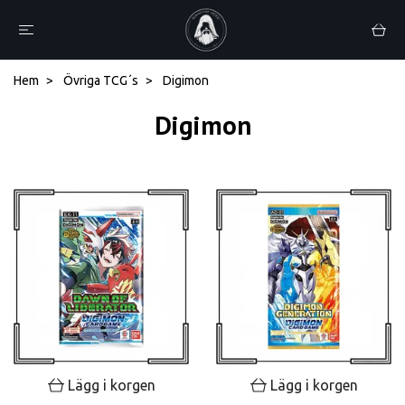
Hem
Övriga TCG´s
Digimon
Digimon
Lägg i korgen
Lägg i korgen