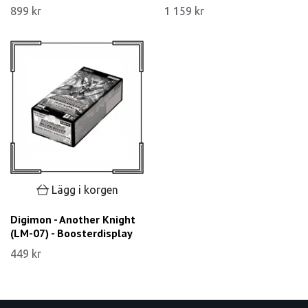
899 kr
1 159 kr
Lägg i korgen
Digimon - Another Knight
(LM-07) - Boosterdisplay
449 kr