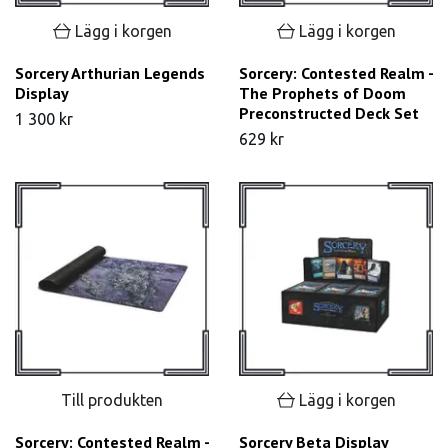
Lägg i korgen
Lägg i korgen
Sorcery Arthurian Legends
Sorcery: Contested Realm -
Display
The Prophets of Doom
Preconstructed Deck Set
1 300 kr
629 kr
Till produkten
Lägg i korgen
Sorcery: Contested Realm -
Sorcery Beta Display