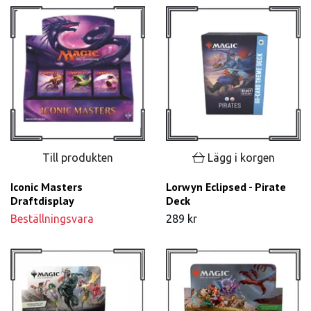
Till produkten
Lägg i korgen
Iconic Masters
Lorwyn Eclipsed - Pirate
Draftdisplay
Deck
Beställningsvara
289 kr