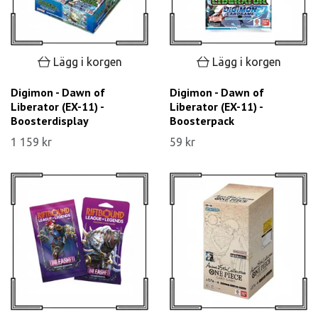
Lägg i korgen
Lägg i korgen
Digimon - Dawn of
Digimon - Dawn of
Liberator (EX-11) -
Liberator (EX-11) -
Boosterdisplay
Boosterpack
1 159 kr
59 kr