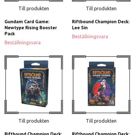
Till produkten
Till produkten
Gundam Card Game:
Riftbound Champion Deck:
Newtype Rising Booster
Lee Sin
Pack
Beställningsvara
Beställningsvara
Till produkten
Till produkten
Riftbound Champion Deck:
Riftbound Champion Deck: