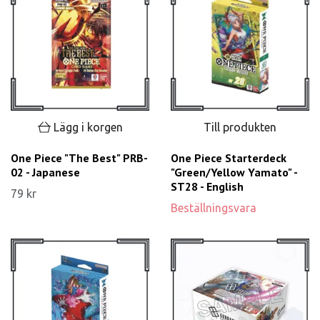
Lägg i korgen
Till produkten
One Piece "The Best" PRB-
One Piece Starterdeck
02 - Japanese
"Green/Yellow Yamato" -
ST28 - English
79 kr
Beställningsvara