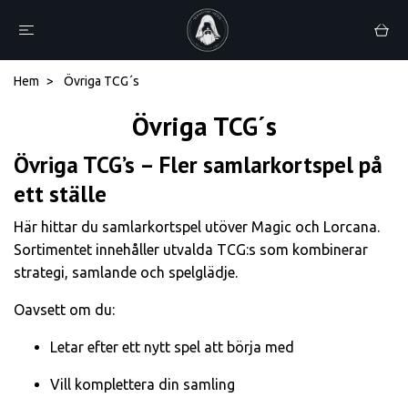
Hem
Övriga TCG´s
Övriga TCG´s
Övriga TCG’s – Fler samlarkortspel på
ett ställe
Här hittar du samlarkortspel utöver Magic och Lorcana.
Sortimentet innehåller utvalda TCG:s som kombinerar
strategi, samlande och spelglädje.
Oavsett om du:
Letar efter ett nytt spel att börja med
Vill komplettera din samling