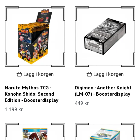
Lägg i korgen
Lägg i korgen
Naruto Mythos TCG -
Digimon - Another Knight
Konoha Shido: Second
(LM-07) - Boosterdisplay
Edition - Boosterdisplay
449 kr
1 199 kr