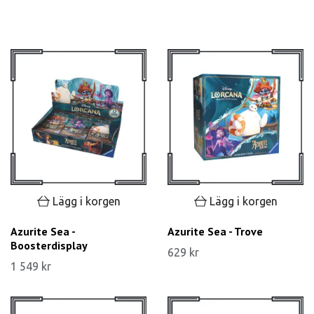
Lägg i korgen
Lägg i korgen
Azurite Sea -
Azurite Sea - Trove
Boosterdisplay
629 kr
1 549 kr