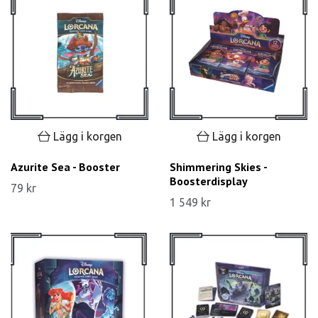
Lägg i korgen
Lägg i korgen
Azurite Sea - Booster
Shimmering Skies -
Boosterdisplay
79 kr
1 549 kr