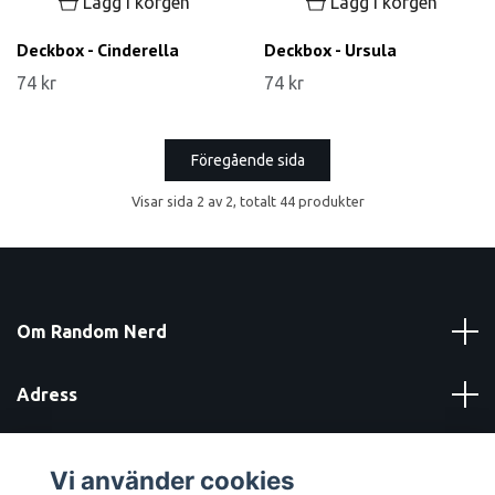
Lägg i korgen
Lägg i korgen
Deckbox - Cinderella
Deckbox - Ursula
74 kr
74 kr
Föregående sida
Visar sida 2 av 2, totalt 44 produkter
Om Random Nerd
Adress
Läs mer
Vi använder cookies